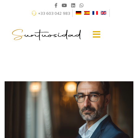
+33 603 042 983