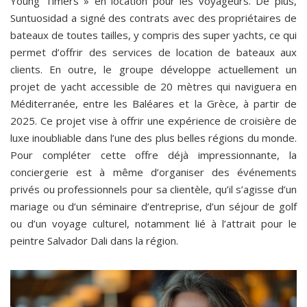
Young Timers » en location pour les voyageurs. De plus,
Suntuosidad a signé des contrats avec des propriétaires de
bateaux de toutes tailles, y compris des super yachts, ce qui
permet d’offrir des services de location de bateaux aux
clients. En outre, le groupe développe actuellement un
projet de yacht accessible de 20 mètres qui naviguera en
Méditerranée, entre les Baléares et la Grèce, à partir de
2025. Ce projet vise à offrir une expérience de croisière de
luxe inoubliable dans l’une des plus belles régions du monde.
Pour compléter cette offre déjà impressionnante, la
conciergerie est à même d’organiser des événements
privés ou professionnels pour sa clientèle, qu’il s’agisse d’un
mariage ou d’un séminaire d’entreprise, d’un séjour de golf
ou d’un voyage culturel, notamment lié à l’attrait pour le
peintre Salvador Dali dans la région.