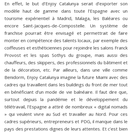
En effet, le but d’Enjoy Catalunya serait d’exporter son
modèle haut de gamme dans toute l’Espagne avec un
tourisme expérientiel à Madrid, Malaga, les Baléares ou
encore Saint-Jacques-de-Compostelle. Un système de
franchise pourrait être envisagé et permettrait de faire
monter en compétence des talents locaux, par exemple des
coiffeuses et esthéticiennes pour rejoindre les salons Franck
Provost et les spas Sothys du groupe, mais aussi des
chauffeurs, des skippers, des professionnels du bâtiment et
de la décoration, etc. Par ailleurs, dans une ville comme
Benidorm, Enjoy Catalunya imagine la future Miami avec des
cadres qui travaillent dans les buildings du front de mer tout
en bénéficiant d’un mode de vie balnéaire. Il faut dire que,
surtout depuis la pandémie et le développement du
télétravail, l’Espagne a attiré de nombreux « digital nomads
» qui veulent vivre au Sud et travailler au Nord. Pour ces
cadres supérieurs, entrepreneurs et PDG, il manque dans le
pays des prestations dignes de leurs attentes. Et c’est bien