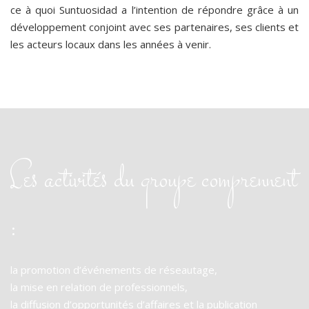
ce à quoi Suntuosidad a l’intention de répondre grâce à un
développement conjoint avec ses partenaires, ses clients et
les acteurs locaux dans les années à venir.
Les activités du groupe comprennent
:
la promotion d’événements de réseautage,
la mise en relation de professionnels,
la diffusion d’opportunités d’affaires et la publication