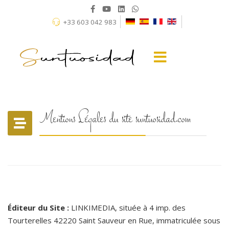
+33 603 042 983
Mentions Légales du site suntuosidad.com
Éditeur du Site :
LINKIMEDIA, située à 4 imp. des
Tourterelles 42220 Saint Sauveur en Rue, immatriculée sous