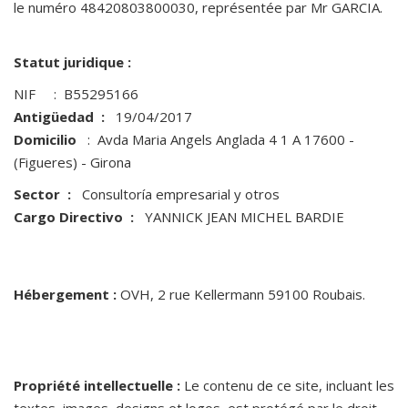
le numéro 48420803800030, représentée par Mr GARCIA.
Statut juridique :
NIF : B55295166
Antigüedad :
19/04/2017
Domicilio
: Avda Maria Angels Anglada 4 1 A 17600 -
(Figueres) - Girona
Sector :
Consultoría empresarial y otros
Cargo Directivo :
YANNICK JEAN MICHEL BARDIE
Hébergement :
OVH, 2 rue Kellermann 59100 Roubais.
Propriété intellectuelle :
Le contenu de ce site, incluant les