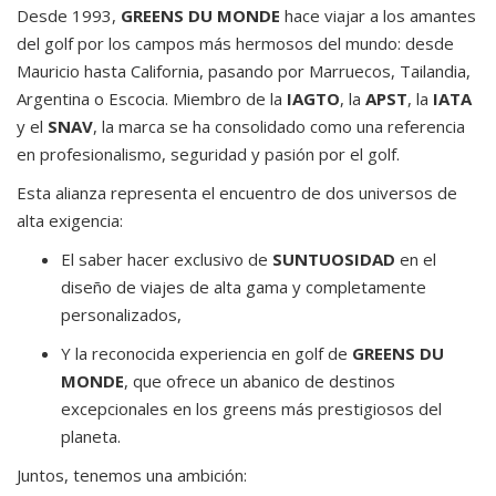
Desde 1993,
GREENS DU MONDE
hace viajar a los amantes
del golf por los campos más hermosos del mundo: desde
Mauricio hasta California, pasando por Marruecos, Tailandia,
Argentina o Escocia. Miembro de la
IAGTO
, la
APST
, la
IATA
y el
SNAV
, la marca se ha consolidado como una referencia
en profesionalismo, seguridad y pasión por el golf.
Esta alianza representa el encuentro de dos universos de
alta exigencia:
El saber hacer exclusivo de
SUNTUOSIDAD
en el
diseño de viajes de alta gama y completamente
personalizados,
Y la reconocida experiencia en golf de
GREENS DU
MONDE
, que ofrece un abanico de destinos
excepcionales en los greens más prestigiosos del
planeta.
Juntos, tenemos una ambición: